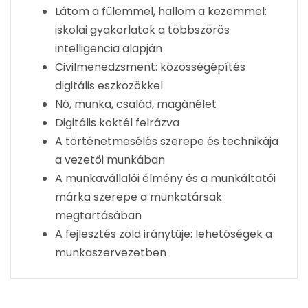
Látom a fülemmel, hallom a kezemmel:
iskolai gyakorlatok a többszörös
intelligencia alapján
Civilmenedzsment: közösségépítés
digitális eszközökkel
Nő, munka, család, magánélet
Digitális koktél felrázva
A történetmesélés szerepe és technikája
a vezetői munkában
A munkavállalói élmény és a munkáltatói
márka szerepe a munkatársak
megtartásában
A fejlesztés zöld iránytűje: lehetőségek a
munkaszervezetben