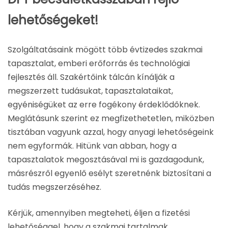
lehetőségeket!
Szolgáltatásaink mögött több évtizedes szakmai
tapasztalat, emberi erőforrás és technológiai
fejlesztés áll. Szakértőink tálcán kínálják a
megszerzett tudásukat, tapasztalataikat,
egyéniségüket az erre fogékony érdeklődőknek.
Meglátásunk szerint ez megfizethetetlen, miközben
tisztában vagyunk azzal, hogy anyagi lehetőségeink
nem egyformák. Hitünk van abban, hogy a
tapasztalatok megosztásával mi is gazdagodunk,
másrészről egyenlő esélyt szeretnénk biztosítani a
tudás megszerzéséhez.
Kérjük, amennyiben megteheti, éljen a fizetési
lehetőséggel, hogy a szakmai tartalmak