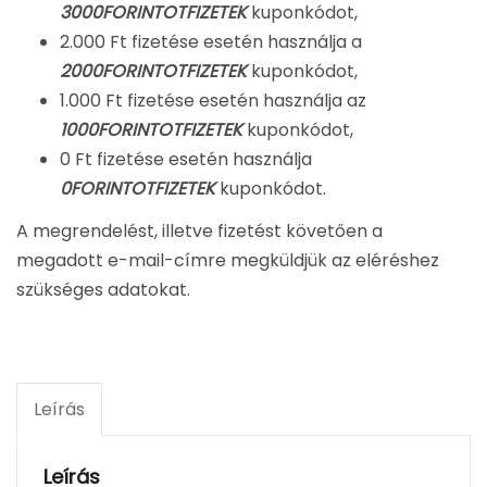
3000FORINTOTFIZETEK
kuponkódot,
2.000 Ft fizetése esetén használja a
2000FORINTOTFIZETEK
kuponkódot,
1.000 Ft fizetése esetén használja az
1000FORINTOTFIZETEK
kuponkódot,
0 Ft fizetése esetén használja
0FORINTOTFIZETEK
kuponkódot.
A megrendelést, illetve fizetést követően a
megadott e-mail-címre megküldjük az eléréshez
szükséges adatokat.
Leírás
Leírás