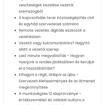
veszteségek kezelése vezetői
szemszögből
A kapcsolódás terei: Közösségépítés civil
és egyházi szervezetek számára
Remote vezetés: digitális eszközök a
vezetésben
Vezető vagy kulcsmunkatárs? Nagyító
alatt a vezetői szerep
Last minute megvalósítás – Hogyan
nyerjünk a rendes játékidőben és kerüljük
el a hosszabbítást?
Elhagyni a régit, átlépni az újba –
Szervezeti életesemények és az átmenet
megkönnyítése
A munkavégzés 12 alaptörvénye –
értékszemlélet és vállalati kultúra a