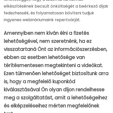
elkészítésének becsült önköltségét a beérkező díjak
fedezhessék, és folyamatosan bővíteni tudjuk
ingyenes webináriumaink repertoárját.
Amennyiben nem kíván élni a fizetés
lehetőségével, nem szeretnénk, ha ez
visszatartaná Önt az információszerzésben,
ebben az esetben lehetősége van
térítésmentesen megtekinteni a videókat.
Ezen túlmenően lehetőséget biztosítunk arra
is, hogy a megfelelő kuponkód
kiválasztásával Ön olyan díjon rendelhesse
meg a szolgáltatást, amit a lehetőségeihez
és elképzeléseihez mérten megfelelőnek