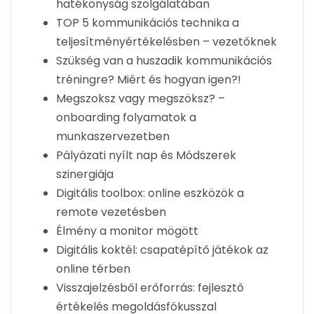
hatékonyság szolgálatában
TOP 5 kommunikációs technika a
teljesítményértékelésben – vezetőknek
Szükség van a huszadik kommunikációs
tréningre? Miért és hogyan igen?!
Megszoksz vagy megszöksz? –
onboarding folyamatok a
munkaszervezetben
Pályázati nyílt nap és Módszerek
szinergiája
Digitális toolbox: online eszközök a
remote vezetésben
Élmény a monitor mögött
Digitális koktél: csapatépítő játékok az
online térben
Visszajelzésből erőforrás: fejlesztő
értékelés megoldásfókusszal