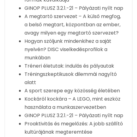
GINOP PLUSZ 3.2.1.-21 – Pályázati nyílt nap
A megtartó szervezet – A külső megfog,
a belső megtart, központban az ember,
avagy milyen egy megtartó szervezet?
Hogyan szóljunk mindenkihez a saját
nyelvén? DISC viselkedésprofilok a
munkában
Tréneri életutak: indulás és pályautak
Tréningszkeptikusok dilemmái nagyító
alatt
A sport szerepe egy közösség életében
Kockáról kockára – A LEGO, mint eszköz
használata a munkaszervezetben
GINOP PLUSZ 3.2.1.-21 – Pályázati nyílt nap
Proaktivitás és megelőzés: A jobb szállító
kultúrájának megteremtése