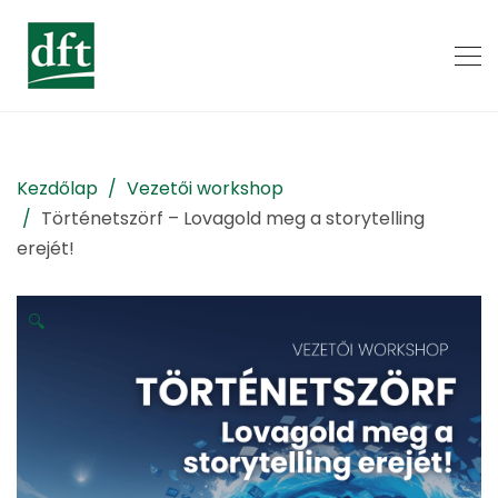
Kezdőlap
Vezetői workshop
Történetszörf – Lovagold meg a storytelling
erejét!
🔍