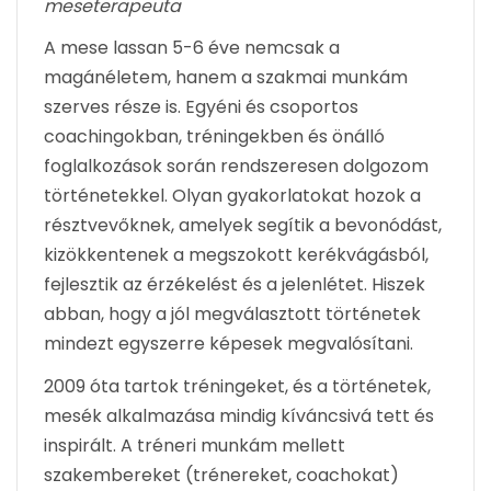
meseterapeuta
A mese lassan 5-6 éve nemcsak a
magánéletem, hanem a szakmai munkám
szerves része is. Egyéni és csoportos
coachingokban, tréningekben és önálló
foglalkozások során rendszeresen dolgozom
történetekkel. Olyan gyakorlatokat hozok a
résztvevőknek, amelyek segítik a bevonódást,
kizökkentenek a megszokott kerékvágásból,
fejlesztik az érzékelést és a jelenlétet. Hiszek
abban, hogy a jól megválasztott történetek
mindezt egyszerre képesek megvalósítani.
2009 óta tartok tréningeket, és a történetek,
mesék alkalmazása mindig kíváncsivá tett és
inspirált. A tréneri munkám mellett
szakembereket (trénereket, coachokat)