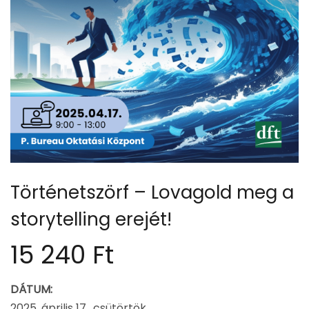
Történetszörf – Lovagold meg a
storytelling erejét!
15 240
Ft
DÁTUM:
2025. április 17., csütörtök