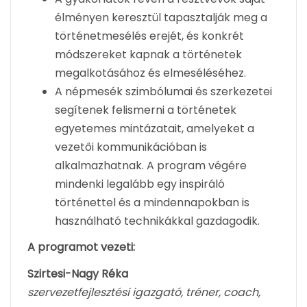
élményen keresztül tapasztalják meg a
történetmesélés erejét, és konkrét
módszereket kapnak a történetek
megalkotásához és elmeséléséhez.
A népmesék szimbólumai és szerkezetei
segítenek felismerni a történetek
egyetemes mintázatait, amelyeket a
vezetői kommunikációban is
alkalmazhatnak. A program végére
mindenki legalább egy inspiráló
történettel és a mindennapokban is
használható technikákkal gazdagodik.
A programot vezeti:
Szirtesi-Nagy Réka
szervezetfejlesztési igazgató, tréner, coach,