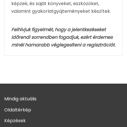
képzek, és saját könyveket, eszközöket,
valamint gyakorlatgyűjteményeket készítek.
Felhívjuk figyelmét, hogy a jelentkezéseket
időrendi sorrendben fogadjuk, ezért érdemes
minél hamarabb véglegesíteni a regisztrációt.
Mindig aktuális
Oldaltérkép
Képzések